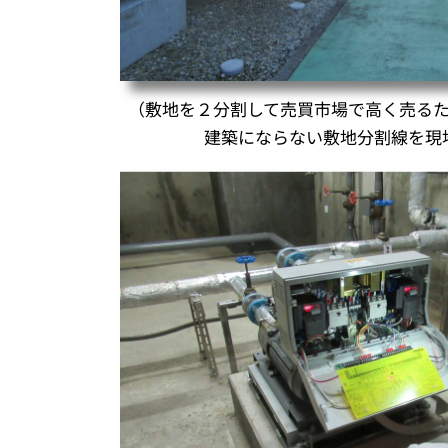
（敷地を２分割して売買市場で高く売る
建築にならない敷地分割線を現