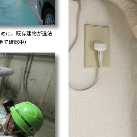
ために、既存建物が違法
地で確認中）