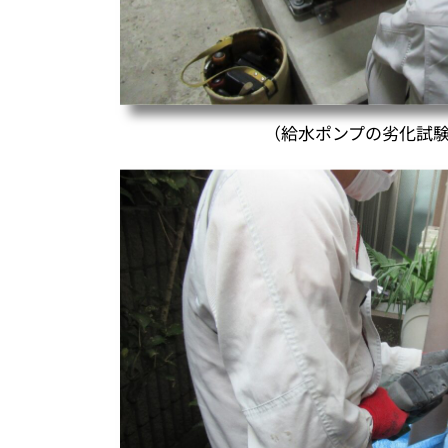
（給水ポンプの劣化試