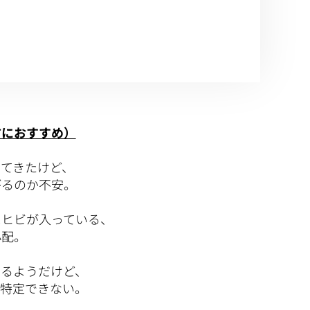
方におすすめ）
てきたけど、
るのか不安。
にヒビが入っている、
配。
いるようだけど、
特定できない。