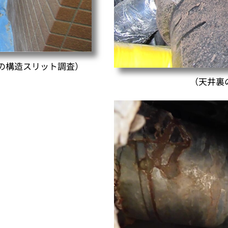
の構造スリット調査）
（天井裏