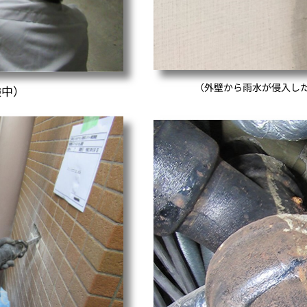
（外壁から雨水が侵入し
験中）