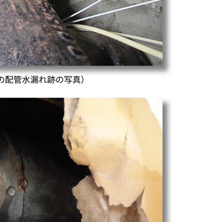
の配管水漏れ跡の写真）