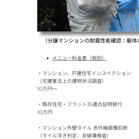
（分譲マンションの耐震性能確認：躯体
メニュー料金表（税別）
・マンション、戸建住宅インスペクション
（宅建業法上の建物状況調査）
10万円～
・既存住宅・フラット35適合証明発行
10万円
・マンション外壁タイル 赤外線画像診断
（タイル浮き判定、非破壊検査）