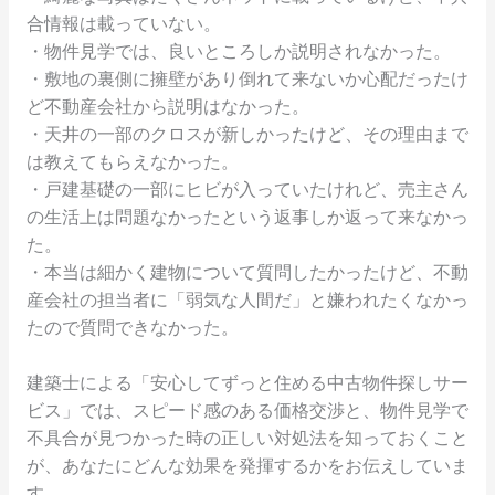
合情報は載っていない。
・物件見学では、良いところしか説明されなかった。
・敷地の裏側に擁壁があり倒れて来ないか心配だったけ
ど不動産会社から説明はなかった。
・天井の一部のクロスが新しかったけど、その理由まで
は教えてもらえなかった。
・戸建基礎の一部にヒビが入っていたけれど、売主さん
の生活上は問題なかったという返事しか返って来なかっ
た。
・本当は細かく建物について質問したかったけど、不動
産会社の担当者に「弱気な人間だ」と嫌われたくなかっ
たので質問できなかった。
建築士による「安心してずっと住める中古物件探しサー
ビス」では、スピード感のある価格交渉と、物件見学で
不具合が見つかった時の正しい対処法を知っておくこと
が、あなたにどんな効果を発揮するかをお伝えしていま
す。