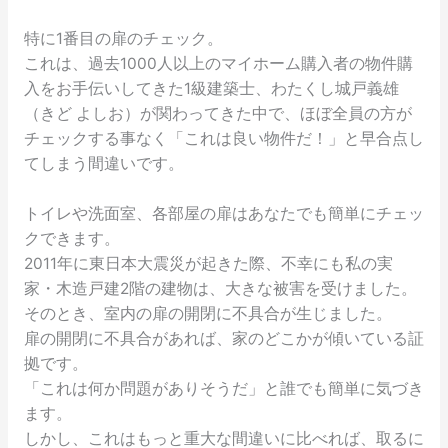
特に1番目の扉のチェック。
これは、過去1000人以上のマイホーム購入者の物件購
入をお手伝いしてきた1級建築士、わたくし城戸義雄
（きど よしお）が関わってきた中で、ほぼ全員の方が
チェックする事なく「これは良い物件だ！」と早合点し
てしまう間違いです。
トイレや洗面室、各部屋の扉はあなたでも簡単にチェッ
クできます。
2011年に東日本大震災が起きた際、不幸にも私の実
家・木造戸建2階の建物は、大きな被害を受けました。
そのとき、室内の扉の開閉に不具合が生じました。
扉の開閉に不具合があれば、家のどこかが傾いている証
拠です。
「これは何か問題がありそうだ」と誰でも簡単に気づき
ます。
しかし、これはもっと重大な間違いに比べれば、取るに