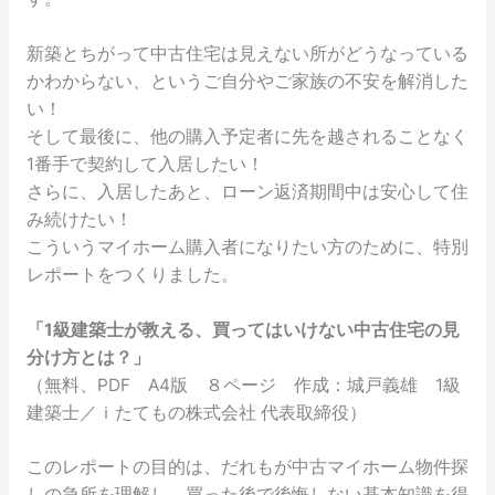
新築とちがって中古住宅は見えない所がどうなっている
かわからない、というご自分やご家族の不安を解消した
い！
そして最後に、他の購入予定者に先を越されることなく
1番手で契約して入居したい！
さらに、入居したあと、ローン返済期間中は安心して住
み続けたい！
こういうマイホーム購入者になりたい方のために、特別
レポートをつくりました。
「1級建築士が教える、買ってはいけない中古住宅の見
分け方とは？」
（無料、PDF A4版 ８ページ 作成：城戸義雄 1級
建築士／ｉたてもの株式会社 代表取締役）
このレポートの目的は、だれもが中古マイホーム物件探
しの急所を理解し、買った後で後悔しない基本知識を得