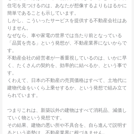
住宅を見つけるのは、あなたが想像するよりもはるかに
簡単であることも示しています。
しかし、こういったサービスを提供する不動産会社はあ
りません。
なぜなら、車や家電の世界では当たり前となっている
「品質を売る」という発想が、不動産業界にないからで
す。
不動産会社の経営者が一番重視しているのは、いかに早
く、たくさんの契約を、効率的に結べるか、という事で
す。
くわえて、日本の不動産の売買価格はすべて、土地代に
建物代金をいくら上乗せするか、という発想で組み立て
られています。
つまりこれは、新築以外の建物はすべて消耗品、減価し
ていく物という発想です。
その結果、建物の悪い所や不具合を、自ら進んで説明す
るという姿勢は、不動産業界に根づきません。