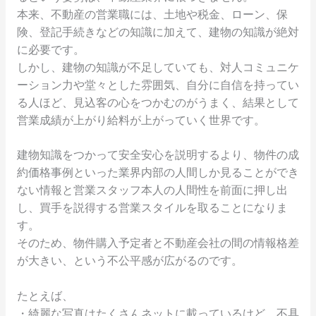
本来、不動産の営業職には、土地や税金、ローン、保
険、登記手続きなどの知識に加えて、建物の知識が絶対
に必要です。
しかし、建物の知識が不足していても、対人コミュニケ
ーション力や堂々とした雰囲気、自分に自信を持ってい
る人ほど、見込客の心をつかむのがうまく、結果として
営業成績が上がり給料が上がっていく世界です。
建物知識をつかって安全安心を説明するより、物件の成
約価格事例といった業界内部の人間しか見ることができ
ない情報と営業スタッフ本人の人間性を前面に押し出
し、買手を説得する営業スタイルを取ることになりま
す。
そのため、物件購入予定者と不動産会社の間の情報格差
が大きい、という不公平感が広がるのです。
たとえば、
・綺麗な写真はたくさんネットに載っているけど、不具