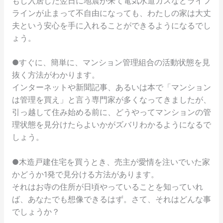
もし入居した翌日に地震が来て電気水道ガスなどライフ
ラインが止まって不自由になっても、わたしの家は大丈
夫という安心を手に入れることができるようになるでし
ょう。
●すぐに、簡単に、マンション管理組合の活動状態を見
抜く方法がわかります。
インターネットや新聞記事、あるいは本で「マンション
は管理を買え」と言う専門家が多くなってきましたが、
引っ越して住み始める前に、どうやってマンションの管
理状態を見分けたらよいかがズバリわかるようになるで
しょう。
●木造戸建住宅を買うとき、売主が愛情を注いでいた家
かどうか1発で見分ける方法があります。
それはお寺の住所が日頃やっていることを知っていれ
ば、あなたでも想像できるはず。さて、それはどんな事
でしょうか？